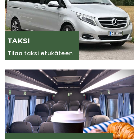
TAKSI
Tilaa taksi etukäteen