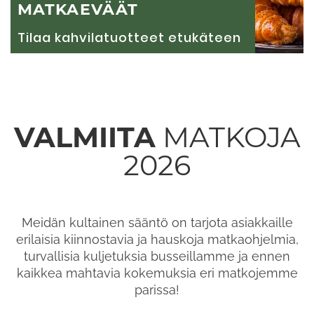
MATKAEVÄÄT
Tilaa kahvilatuotteet etukäteen
VALMIITA
MATKOJA
2026
Meidän kultainen sääntö on tarjota asiakkaille
erilaisia kiinnostavia ja hauskoja matkaohjelmia,
turvallisia kuljetuksia busseillamme ja ennen
kaikkea mahtavia kokemuksia eri matkojemme
parissa!