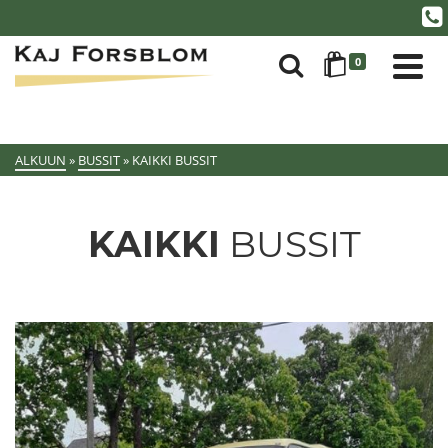
0
ALKUUN
»
BUSSIT
»
KAIKKI BUSSIT
KAIKKI
BUSSIT