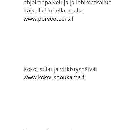
ohjelmapalveluja ja lähimatkailua
itäisellä Uudellamaalla
www.porvootours.fi
Kokoustilat ja virkistyspäivät
www.kokouspoukama.fi