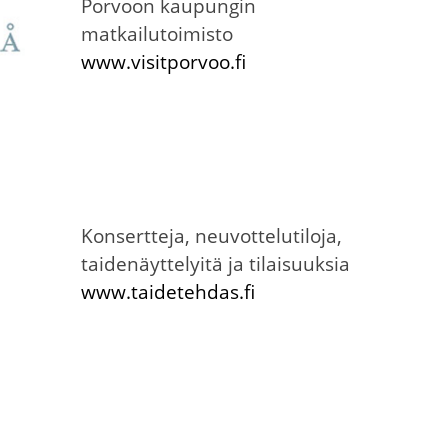
Porvoon kaupungin
matkailutoimisto
www.visitporvoo.fi
Konsertteja, neuvottelutiloja,
taidenäyttelyitä ja tilaisuuksia
www.taidetehdas.fi