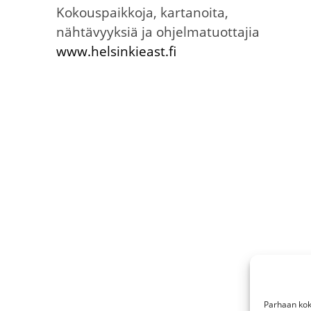
Kokouspaikkoja, kartanoita,
nähtävyyksiä ja ohjelmatuottajia
www.helsinkieast.fi
Parhaan kok