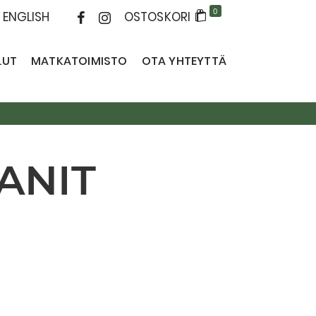
0
ENGLISH
OSTOSKORI
LUT
MATKATOIMISTO
OTA YHTEYTTÄ
ANIT