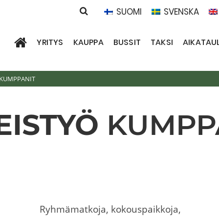
SUOMI
SVENSKA
YRITYS
KAUPPA
BUSSIT
TAKSI
AIKATAU
ÖKUMPPANIT
EISTYÖ
KUMPP
Ryhmämatkoja, kokouspaikkoja,